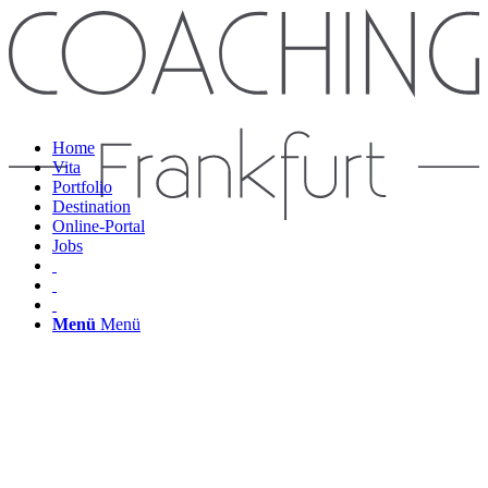
Home
Vita
Portfolio
Destination
Online-Portal
Jobs
Menü
Menü