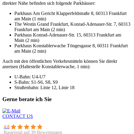
direkter Nähe befinden sich folgende Parkhäuser:
Parkhaus Am Gericht Klapperfeldstraße 8, 60313 Frankfurt
am Main (1 min)
The Westin Grand Frankfurt, Konrad-Adenauer-Str. 7, 60313
Frankfurt am Main (2 min)
Parkhaus Konrad-Adenauer-Str. 15, 60313 Frankfurt am
Main (2 min)
Parkhaus Konstablerwache Töngesgasse 8, 60311 Frankfurt
am Main (2 min)
Auch mit den öffentlichen Verkehrsmitteln können Sie direkt
anreisen (Haltestelle Konstablerwache, 1 min):
U-Bahn: U4-U7
S-Bahn: S1-S6, S8, S9
Straßenbahn: Linie 12, Linie 18
Gerne berate ich Sie
CONTACT US
4.8
Basierend auf 39 Bewertungen